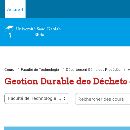
Passer au contenu principal
Accueil
Cours
Faculté de Technologie
Département Génie des Procédés
M
Gestion Durable des Déchets 
ies de cours
Rechercher des cours