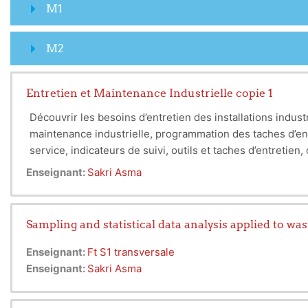
M1
M2
Entretien et Maintenance Industrielle copie 1
Découvrir les besoins d’entretien des installations industrie
maintenance industrielle, programmation des taches d’entr
service, indicateurs de suivi, outils et taches d’entretien,
en œuvre d’activités de maintenance industrielle.
Enseignant:
Sakri Asma
Sampling and statistical data analysis applied to was
Enseignant:
Ft S1 transversale
Enseignant:
Sakri Asma