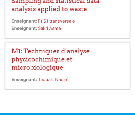
Sampling and statistical data
analysis applied to waste
Enseignant:
Ft S1 transversale
Enseignant:
Sakri Asma
M1: Techniques d’analyse
physicochimique et
microbiologique
Enseignant:
Taoualit Nadjet