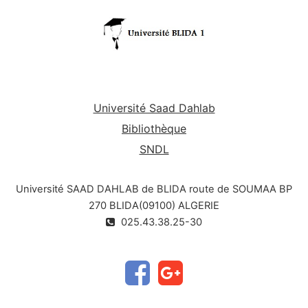
Université Saad Dahlab
Bibliothèque
SNDL
Université SAAD DAHLAB de BLIDA route de SOUMAA BP
270 BLIDA(09100) ALGERIE
025.43.38.25-30