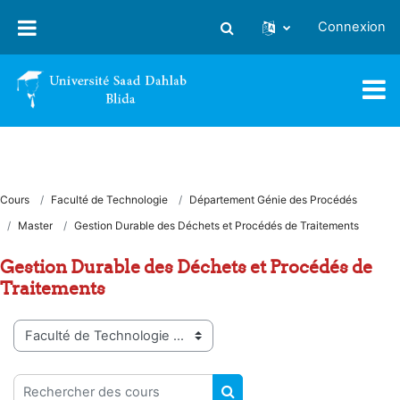
Passer au contenu principal
Connexion
Activer/désactiver la saisie
Cours
Faculté de Technologie
Département Génie des Procédés
Master
Gestion Durable des Déchets et Procédés de Traitements
Gestion Durable des Déchets et Procédés de
Traitements
Catégories de cours
Rechercher des cours