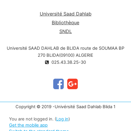
Université Saad Dahlab
Bibliothèque
SNDL
Université SAAD DAHLAB de BLIDA route de SOUMAA BP
270 BLIDA(09100) ALGERIE
025.43.38.25-30
Copyright © 2019 -Univérsité Saad Dahlab Blida 1
You are not logged in. (
Log in
)
Get the mobile app