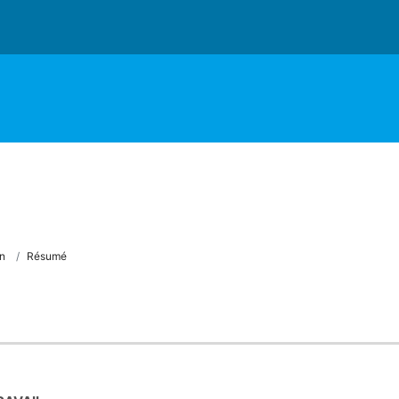
n
Résumé