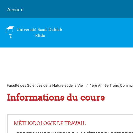
Passer au contenu principal
Accueil
Faculté des Sciences de la Nature et de la Vie
1ére Année Tronc Commu
Informations du cours
MÉTHODOLOGIE DE TRAVAIL