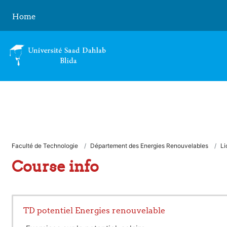
Skip to main content
Home
Faculté de Technologie
Département des Energies Renouvelables
Li
Course info
TD potentiel Energies renouvelable