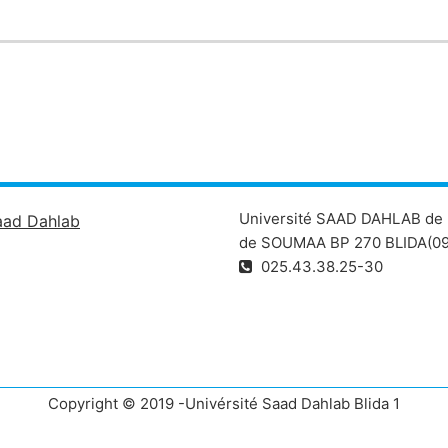
Université SAAD DAHLAB de 
aad Dahlab
de SOUMAA BP 270 BLIDA(09
025.43.38.25-30
Copyright © 2019 -Univérsité Saad Dahlab Blida 1