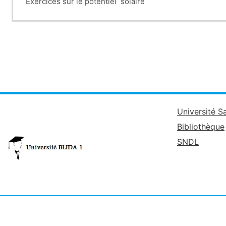
Exercices sur le potentiel solaire
Université S
Bibliothèque
SNDL