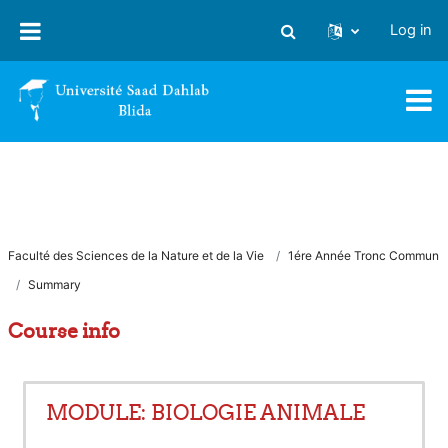
Skip to main content
Log in
Toggle search input
Faculté des Sciences de la Nature et de la Vie
1ére Année Tronc Commun
Summary
Course info
MODULE: BIOLOGIE ANIMALE