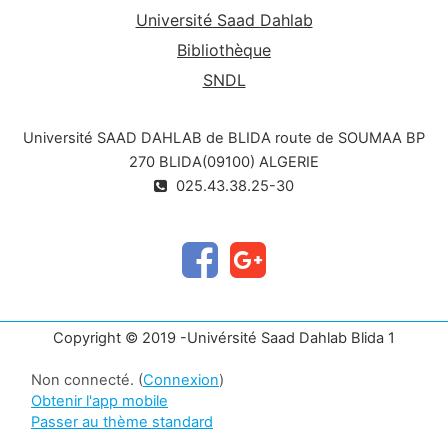
et leur nuisibilité.
Université Saad Dahlab
Bibliothèque
SNDL
Université SAAD DAHLAB de BLIDA route de SOUMAA BP
270 BLIDA(09100) ALGERIE
025.43.38.25-30
Copyright © 2019 -Univérsité Saad Dahlab Blida 1
Non connecté. (
Connexion
)
Obtenir l'app mobile
Passer au thème standard