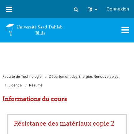
Passer au contenu principal
Connexion
Activer/désactiver la saisie
Faculté de Technologie
Département des Energies Renouvelables
Licence
Résumé
Informations du cours
Résistance des matériaux copie 2