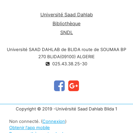
Université Saad Dahlab
Bibliothèque
SNDL
Université SAAD DAHLAB de BLIDA route de SOUMAA BP
270 BLIDA(09100) ALGERIE
025.43.38.25-30
Copyright © 2019 -Univérsité Saad Dahlab Blida 1
Non connecté. (
Connexion
)
Obtenir l'app mobile