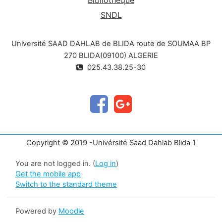
SNDL
Université SAAD DAHLAB de BLIDA route de SOUMAA BP
270 BLIDA(09100) ALGERIE
025.43.38.25-30
Copyright © 2019 -Univérsité Saad Dahlab Blida 1
You are not logged in. (
Log in
)
Get the mobile app
Switch to the standard theme
Powered by
Moodle