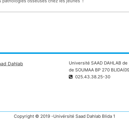
es pathologies osseuses chez les jeunes !
Université SAAD DAHLAB de 
aad Dahlab
de SOUMAA BP 270 BLIDA(09
025.43.38.25-30
Copyright © 2019 -Univérsité Saad Dahlab Blida 1