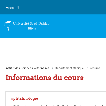
Passer au contenu principal
Accueil
Institut des Sciences Vétérinaires
Département Clinique
Résumé
Informations du cours
ophtalmologie