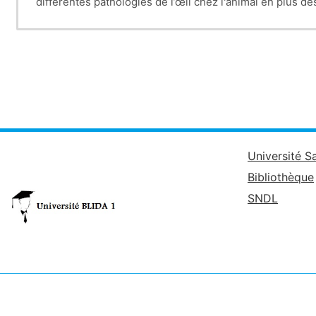
différentes pathologies de l’œil chez l'animal en plus d
Université S
Bibliothèque
SNDL