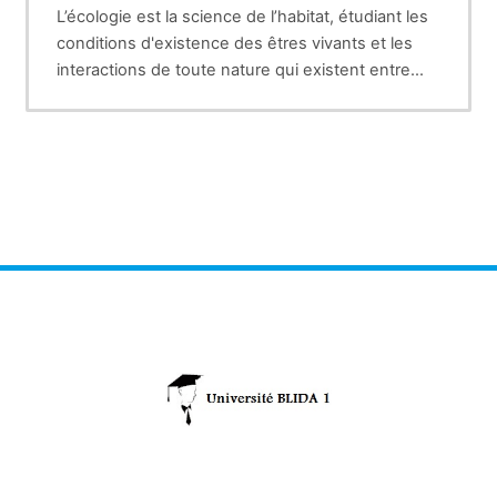
L’écologie est la science de l’habitat, étudiant les
conditions d'existence des êtres vivants et les
interactions de toute nature qui existent entre
ces êtres vivants et leurs milieux. Il s'agit de
comprendre les mécanismes qui permettent aux
différentes espèces d'organismes de survivre et
de coexister en se partageant ou en se disputant
les ressources disponibles (espace, temps,
énergie, matière). Par extension, l’écologie
s’appuie sur des sciences connexes telles la
climatologie, l'hydrologie, l'océanographie, la
chimie, la géologie, la pédologie, la physiologie, la
génétique, l’éthologie, ... etc. Ce qui fait de
l’écologie, une science pluridisciplinaire. A travers
cette matière, l'étudiant pourra reconnaitre et
caractériser sur la base de l'apprentissage des
notions générales en écologie les différents
écosystèmes (biotopes et biocénose) existants
dans la biosphère ( lithosphère, hydrosphère,