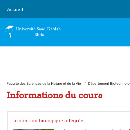
Passer au contenu principal
Accueil
Faculté des Sciences de la Nature et de la Vie
Département Biotechnolog
Informations du cours
protection biologique intégrée