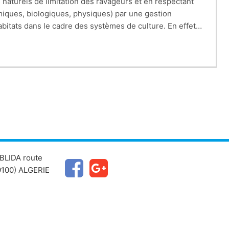
 naturels de limitation des ravageurs et en respectant
omiques, biologiques, physiques) par une gestion
itats dans le cadre des systèmes de culture. En effet,
ité aux solutions biologiques, qui caractérisent cette
BLIDA route
100) ALGERIE