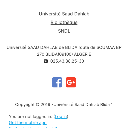
Université Saad Dahlab
Bibliothèque
SNDL
Université SAAD DAHLAB de BLIDA route de SOUMAA BP
270 BLIDA(09100) ALGERIE
025.43.38.25-30
Copyright © 2019 -Univérsité Saad Dahlab Blida 1
You are not logged in. (
Log in
)
Get the mobile app