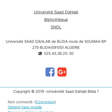
Université Saad Dahlab
Bibliothèque
SNDL
Université SAAD DAHLAB de BLIDA route de SOUMAA BP
270 BLIDA(09100) ALGERIE
025.43.38.25-30
Copyright © 2019 -Univérsité Saad Dahlab Blida 1
Non connecté. (
Connexion
)
Obtenir l'app mobile