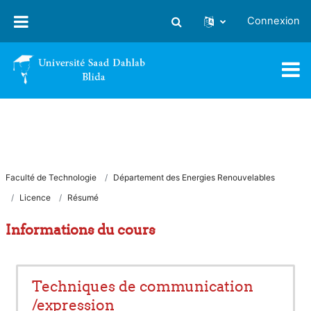
Passer au contenu principal
Connexion
Activer/désactiver la saisie
Faculté de Technologie
Département des Energies Renouvelables
Licence
Résumé
Informations du cours
Techniques de communication
/expression