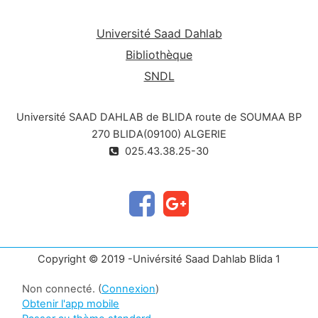
Université Saad Dahlab
Bibliothèque
SNDL
Université SAAD DAHLAB de BLIDA route de SOUMAA BP
270 BLIDA(09100) ALGERIE
025.43.38.25-30
Copyright © 2019 -Univérsité Saad Dahlab Blida 1
Non connecté. (
Connexion
)
Obtenir l'app mobile