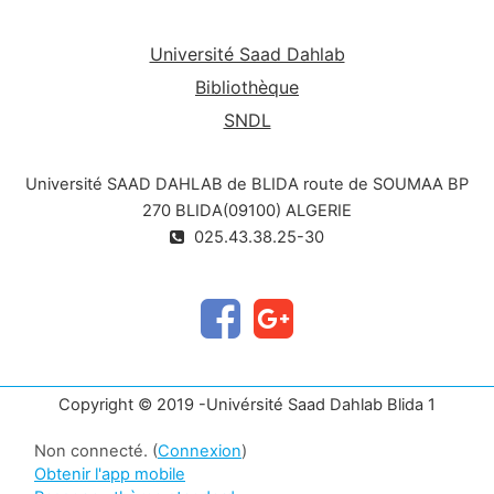
Université Saad Dahlab
Bibliothèque
SNDL
Université SAAD DAHLAB de BLIDA route de SOUMAA BP
270 BLIDA(09100) ALGERIE
025.43.38.25-30
Copyright © 2019 -Univérsité Saad Dahlab Blida 1
Non connecté. (
Connexion
)
Obtenir l'app mobile