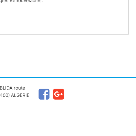
rgies Renouvelables.
BLIDA route
100) ALGERIE