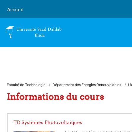
Passer au contenu principal
Accueil
Faculté de Technologie
Département des Energies Renouvelables
Li
Informations du cours
TD Systèmes Photovoltaïques