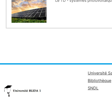
Le TD - systèmes photovoltaïqu
Université S
Bibliothèque
SNDL