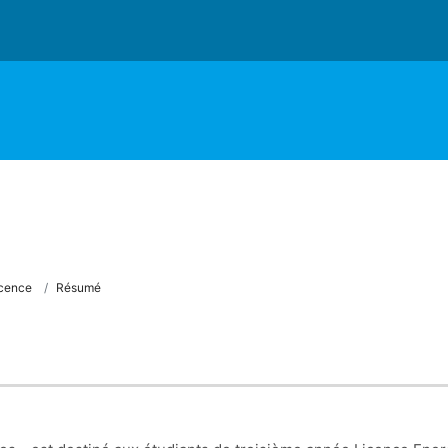
cence
Résumé