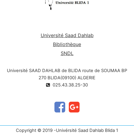
Université Saad Dahlab
Bibliothèque
SNDL
Université SAAD DAHLAB de BLIDA route de SOUMAA BP
270 BLIDA(09100) ALGERIE
025.43.38.25-30
Copyright © 2019 -Univérsité Saad Dahlab Blida 1