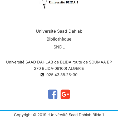
Université Saad Dahlab
Bibliothèque
SNDL
Université SAAD DAHLAB de BLIDA route de SOUMAA BP
270 BLIDA(09100) ALGERIE
025.43.38.25-30
Copyright © 2019 -Univérsité Saad Dahlab Blida 1