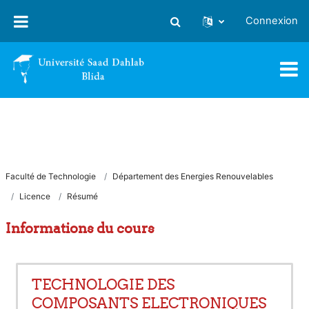
Passer au contenu principal
Connexion
Activer/désactiver la saisie
Faculté de Technologie
Département des Energies Renouvelables
Licence
Résumé
Informations du cours
TECHNOLOGIE DES
COMPOSANTS ELECTRONIQUES