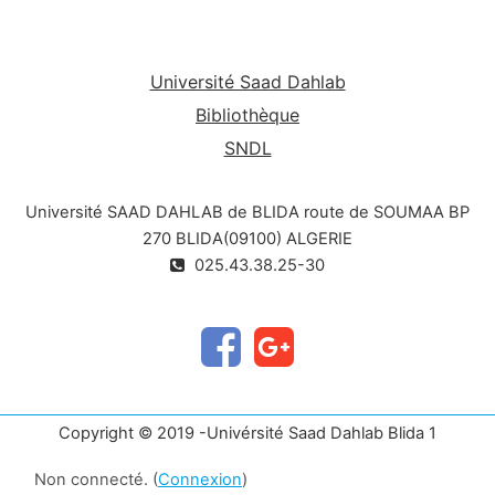
transistors .
Université Saad Dahlab
Bibliothèque
SNDL
Université SAAD DAHLAB de BLIDA route de SOUMAA BP
270 BLIDA(09100) ALGERIE
025.43.38.25-30
Copyright © 2019 -Univérsité Saad Dahlab Blida 1
Non connecté. (
Connexion
)