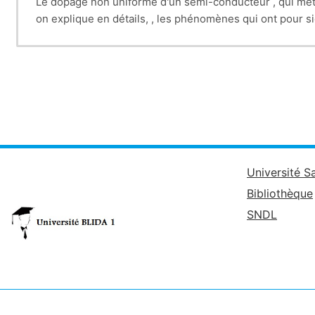
Le dopage non uniforme d'un semi-conducteur , qui met 
on explique en détails, , les phénomènes qui ont pour si
Université S
Bibliothèque
SNDL