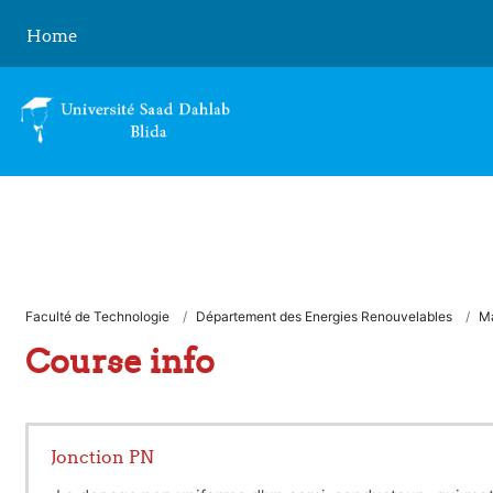
Skip to main content
Home
Faculté de Technologie
Département des Energies Renouvelables
Ma
Course info
Jonction PN