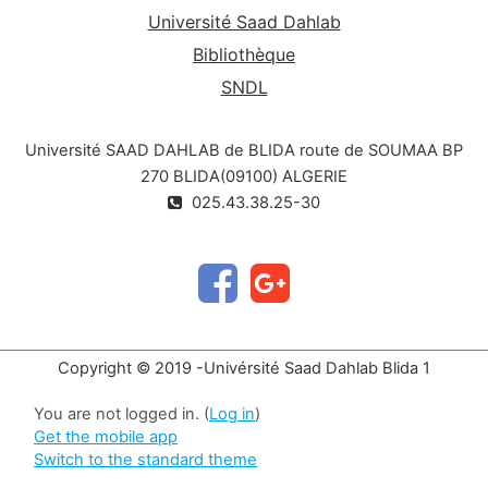
Université Saad Dahlab
Bibliothèque
SNDL
Université SAAD DAHLAB de BLIDA route de SOUMAA BP
270 BLIDA(09100) ALGERIE
025.43.38.25-30
Copyright © 2019 -Univérsité Saad Dahlab Blida 1
You are not logged in. (
Log in
)
Get the mobile app
Switch to the standard theme