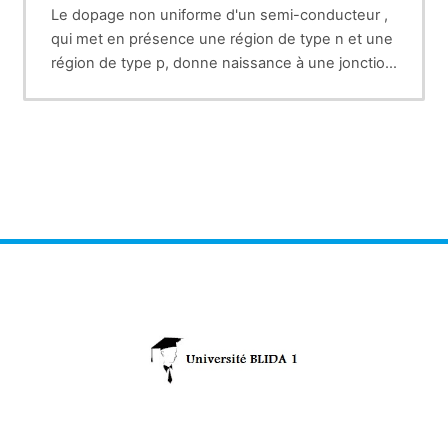
Le dopage non uniforme d'un semi-conducteur ,
qui met en présence une région de type n et une
région de type p, donne naissance à une jonction
PN. Dans le présent cours, on explique en détails,
, les phénomènes qui ont pour siège la jonction
PN. On donne également la relation exponentielle
qui lie courant et tension dans une telle jonction
.