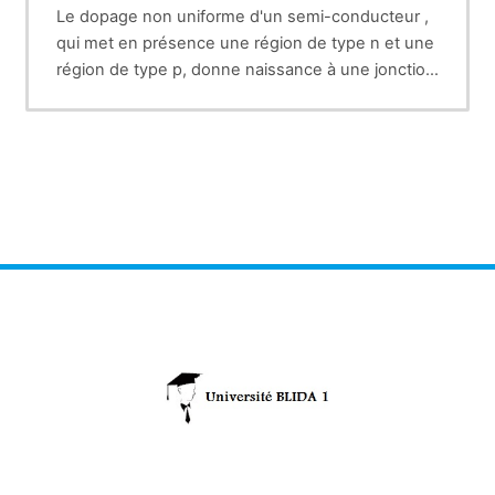
Le dopage non uniforme d'un semi-conducteur ,
qui met en présence une région de type n et une
région de type p, donne naissance à une jonction
PN. Dans le présent cours, on explique en détails,
, les phénomènes qui ont pour siège la jonction
PN. On donne également la relation exponentielle
qui lie courant et tension dans une telle jonction
.