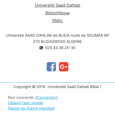
Université Saad Dahlab
Bibliothèque
SNDL
Université SAAD DAHLAB de BLIDA route de SOUMAA BP
270 BLIDA(09100) ALGERIE
025.43.38.25-30
Copyright © 2019 -Univérsité Saad Dahlab Blida 1
Non connecté. (
Connexion
)
Obtenir l'app mobile
Passer au thème standard