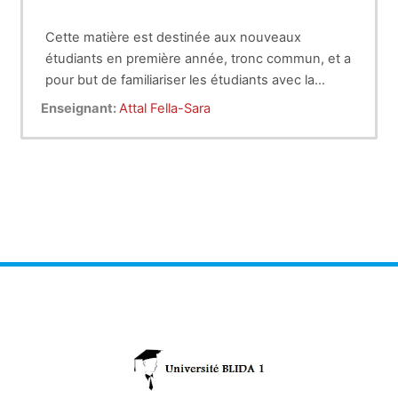
Cette matière est destinée aux nouveaux
étudiants en première année, tronc commun, et a
pour but de familiariser les étudiants avec la
verrerie utilisée aux laboratoires de chimie et
Enseignant:
Attal Fella-Sara
biochimie, les pictogrammes , les bonnes
pratiques au laboratoire ainsi que les risques au
laboratoire.