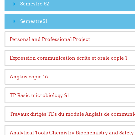
Semestre S2
SemestreS1
Personal and Professional Project
Expression communication écrite et orale copie 1
Anglais copie 16
TP Basic microbiology S1
Travaux dirigés TDs du module Anglais de communi
Analytical Tools Chemistry Biochemistry and Safety