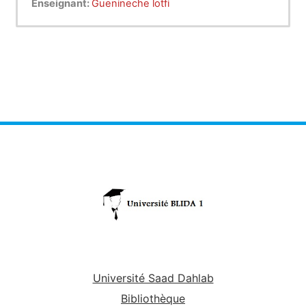
Enseignant:
Guenineche lotfi
Université Saad Dahlab
Bibliothèque