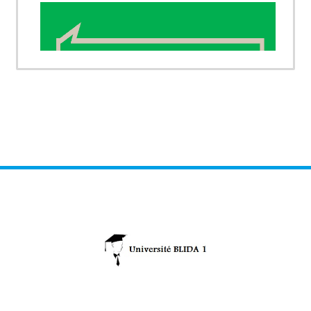
Le cours de
BIOCHIMIE STRUCTURALE
est
destine aux étudiants de 1ere années Semestre 1
de l'institut des sciences et techniques
appliquées de l'université de Blida 1.