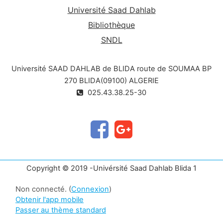
Université Saad Dahlab
Bibliothèque
SNDL
Université SAAD DAHLAB de BLIDA route de SOUMAA BP
270 BLIDA(09100) ALGERIE
025.43.38.25-30
Copyright © 2019 -Univérsité Saad Dahlab Blida 1
Non connecté. (
Connexion
)
Obtenir l'app mobile
Passer au thème standard