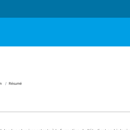
n
Résumé