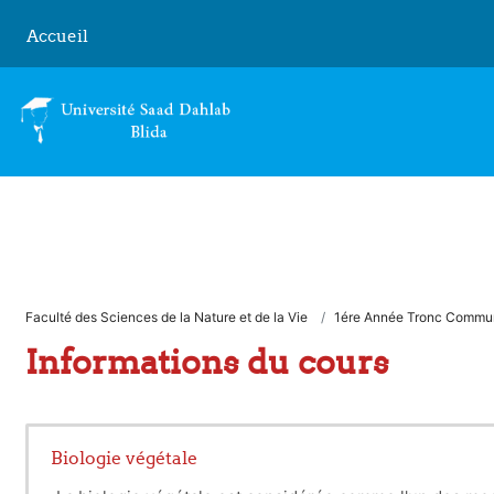
Passer au contenu principal
Accueil
Faculté des Sciences de la Nature et de la Vie
1ére Année Tronc Commu
Informations du cours
Biologie végétale