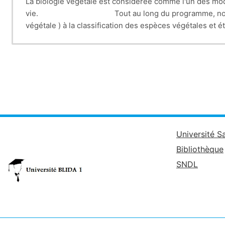
La biologie végétale est considérée comme l'un des modul
vie. Tout au long du programme, nous allons inclu
végétale ) à la classification des espèces végétales et 
et tissulaires qui permettent l’organisation et le foncti
reproduction des espèces végétales les plus connues.
Université S
Bibliothèque
SNDL