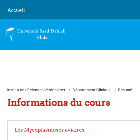
Passer au contenu principal
Accueil
Institut des Sciences Vétérinaires
Département Clinique
Résumé
Informations du cours
Les Mycoplasmoses aviaires