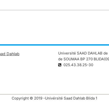
Université SAAD DAHLAB de 
aad Dahlab
de SOUMAA BP 270 BLIDA(09
025.43.38.25-30
Copyright © 2019 -Univérsité Saad Dahlab Blida 1