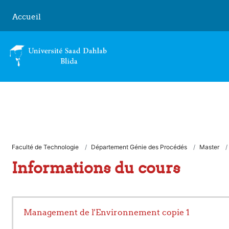
Passer au contenu principal
Accueil
Faculté de Technologie
Département Génie des Procédés
Master
Informations du cours
Management de l'Environnement copie 1