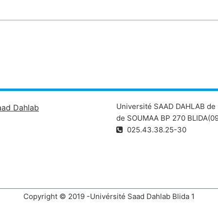
Université SAAD DAHLAB de 
aad Dahlab
de SOUMAA BP 270 BLIDA(09
025.43.38.25-30
Copyright © 2019 -Univérsité Saad Dahlab Blida 1