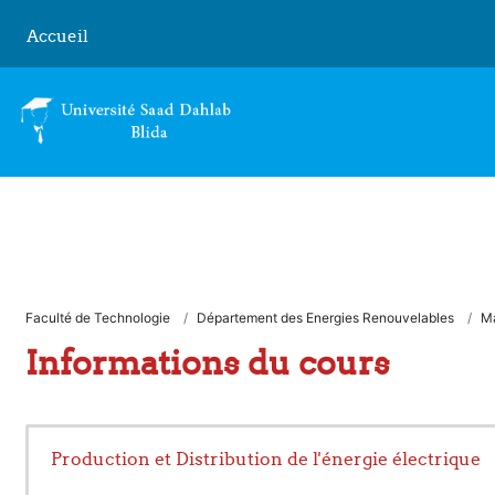
Passer au contenu principal
Accueil
Faculté de Technologie
Département des Energies Renouvelables
Ma
Informations du cours
Production et Distribution de l'énergie électrique