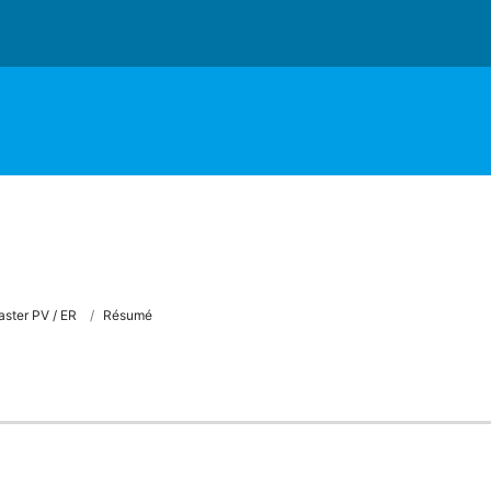
ster PV / ER
Résumé