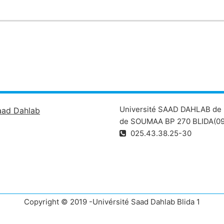
Université SAAD DAHLAB de 
aad Dahlab
de SOUMAA BP 270 BLIDA(09
025.43.38.25-30
Copyright © 2019 -Univérsité Saad Dahlab Blida 1