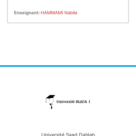
Enseignant:
HAMMAMI Nabila
Université Saad Dahlab