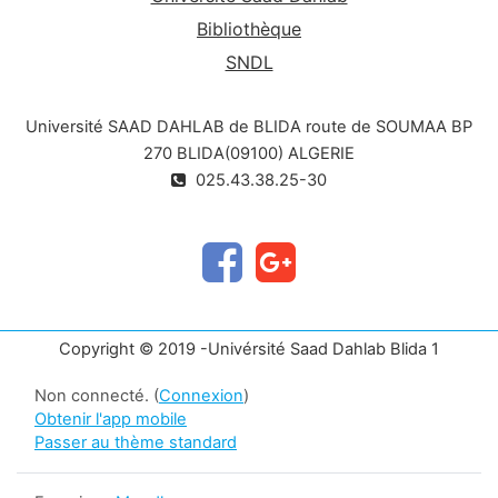
Bibliothèque
SNDL
Université SAAD DAHLAB de BLIDA route de SOUMAA BP
270 BLIDA(09100) ALGERIE
025.43.38.25-30
Copyright © 2019 -Univérsité Saad Dahlab Blida 1
Non connecté. (
Connexion
)
Obtenir l'app mobile
Passer au thème standard