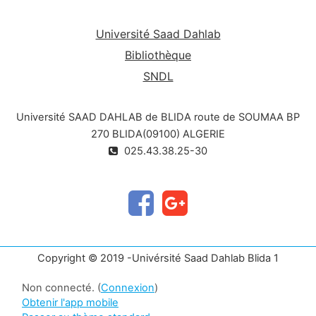
Université Saad Dahlab
Bibliothèque
SNDL
Université SAAD DAHLAB de BLIDA route de SOUMAA BP
270 BLIDA(09100) ALGERIE
025.43.38.25-30
Copyright © 2019 -Univérsité Saad Dahlab Blida 1
Non connecté. (
Connexion
)
Obtenir l'app mobile