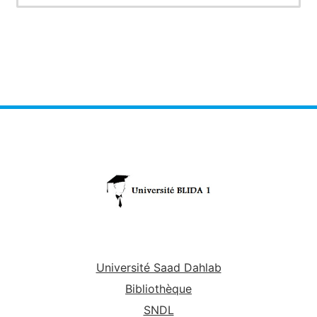
Université Saad Dahlab
Bibliothèque
SNDL