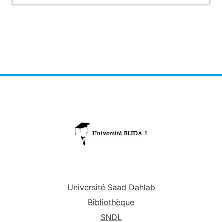
Université Saad Dahlab
Bibliothèque
SNDL