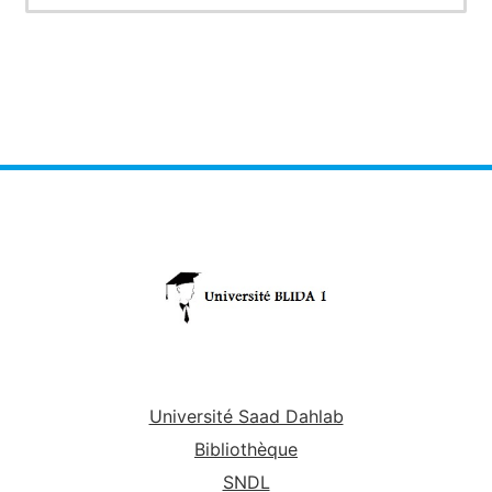
Université Saad Dahlab
Bibliothèque
SNDL