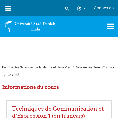
Passer au contenu principal
Connexion
Activer/désactiver la saisie
Faculté des Sciences de la Nature et de la Vie
1ére Année Tronc Commun
Résumé
Informations du cours
Techniques de Communication et
d’Expression 1 (en français)