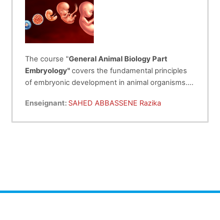
The course "
General Animal Biology Part
Embryology"
covers the fundamental principles
of embryonic development in animal organisms. It
explores the key stages of fertilization,
Enseignant:
SAHED ABBASSENE Razika
segmentation, gastrulation, and organogenesis.