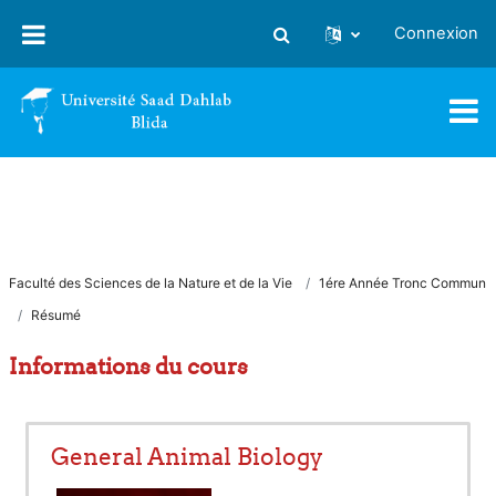
Passer au contenu principal
Connexion
Activer/désactiver la saisie
Faculté des Sciences de la Nature et de la Vie
1ére Année Tronc Commun
Résumé
Informations du cours
General Animal Biology