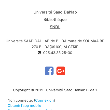
Université Saad Dahlab
Bibliothèque
SNDL
Université SAAD DAHLAB de BLIDA route de SOUMAA BP
270 BLIDA(09100) ALGERIE
025.43.38.25-30
Copyright © 2019 -Univérsité Saad Dahlab Blida 1
Non connecté. (
Connexion
)
Obtenir l'app mobile