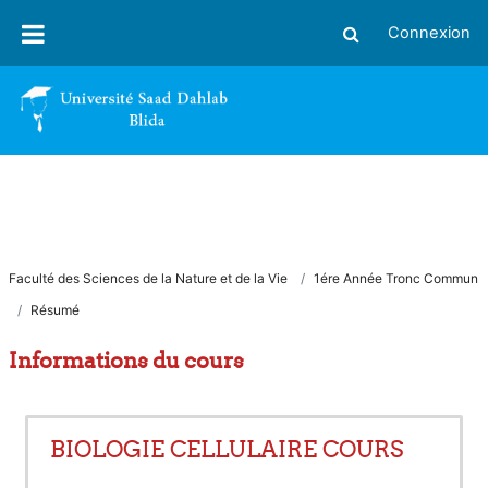
Passer au contenu principal
Connexion
Activer/désactiver
Faculté des Sciences de la Nature et de la Vie
1ére Année Tronc Commun
Résumé
Informations du cours
BIOLOGIE CELLULAIRE COURS