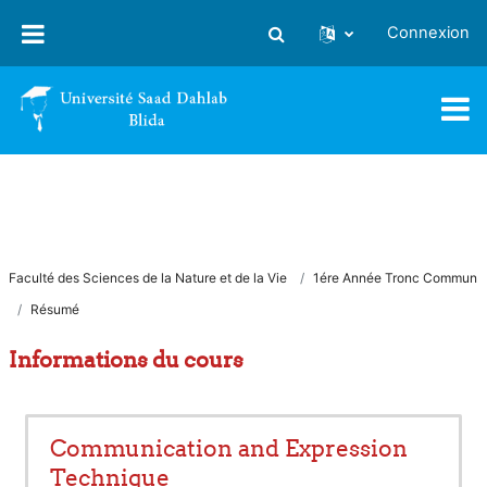
Passer au contenu principal
Connexion
Activer/désactiver la saisie
Faculté des Sciences de la Nature et de la Vie
1ére Année Tronc Commun
Résumé
Informations du cours
Communication and Expression
Technique