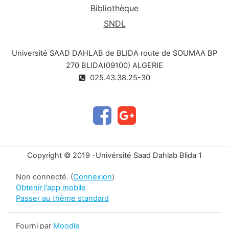
Bibliothèque
SNDL
Université SAAD DAHLAB de BLIDA route de SOUMAA BP
270 BLIDA(09100) ALGERIE
025.43.38.25-30
Copyright © 2019 -Univérsité Saad Dahlab Blida 1
Non connecté. (
Connexion
)
Obtenir l'app mobile
Passer au thème standard
Fourni par
Moodle