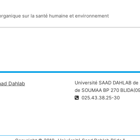
iorganique sur la santé humaine et environnement
Université SAAD DAHLAB de 
aad Dahlab
de SOUMAA BP 270 BLIDA(09
025.43.38.25-30