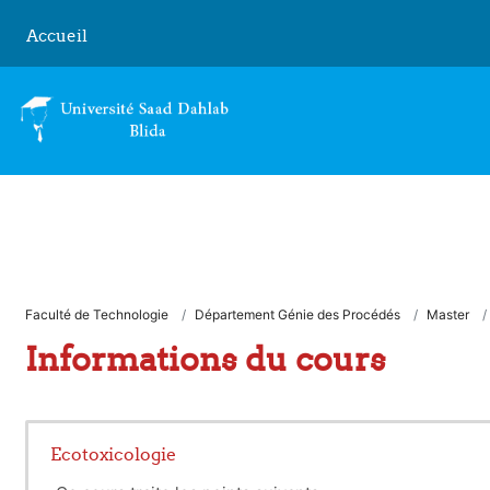
Passer au contenu principal
Accueil
Faculté de Technologie
Département Génie des Procédés
Master
Informations du cours
Ecotoxicologie