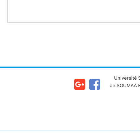
Université
de SOUMAA B