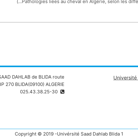
Pathologies liées au cheval en Algérie, selon les différ
 SAAD DAHLAB de BLIDA route
Universit
P 270 BLIDA(09100) ALGERIE
025.43.38.25-30
Copyright © 2019 -Univérsité Saad Dahlab Blida 1