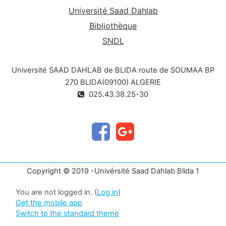
Université Saad Dahlab
Bibliothèque
SNDL
Université SAAD DAHLAB de BLIDA route de SOUMAA BP
270 BLIDA(09100) ALGERIE
025.43.38.25-30
Copyright © 2019 -Univérsité Saad Dahlab Blida 1
You are not logged in. (
Log in
)
Get the mobile app
Switch to the standard theme