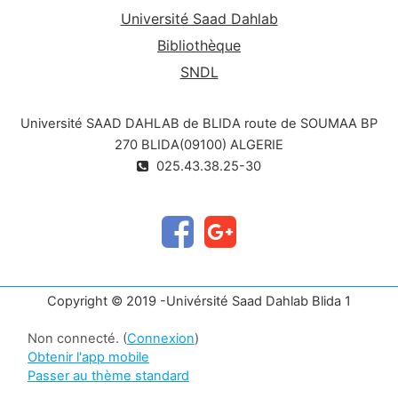
Université Saad Dahlab
Bibliothèque
SNDL
Université SAAD DAHLAB de BLIDA route de SOUMAA BP
270 BLIDA(09100) ALGERIE
025.43.38.25-30
Copyright © 2019 -Univérsité Saad Dahlab Blida 1
Non connecté. (
Connexion
)
Obtenir l'app mobile
Passer au thème standard