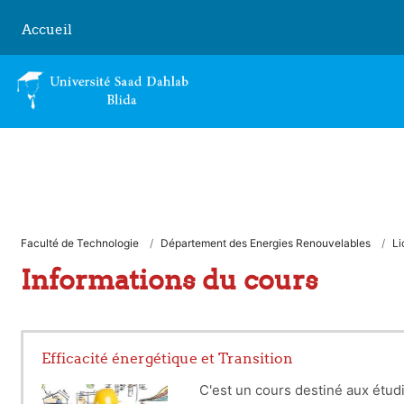
Passer au contenu principal
Accueil
Faculté de Technologie
Département des Energies Renouvelables
Li
Informations du cours
Efficacité énergétique et Transition
C'est un cours destiné aux étud