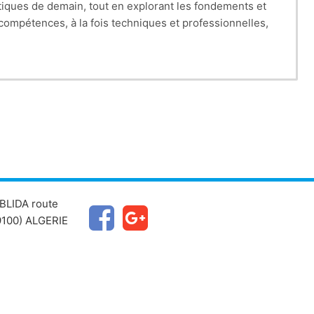
ons publiques ou collectivités locales.
BLIDA route
100) ALGERIE