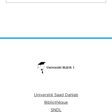
Université Saad Dahlab
Bibliothèque
SNDL