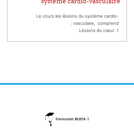
système cardio-vasculaire
Le cours les lésions du système cardio-
vasculaire, comprend :
1. Lésions du cœur.
2. Lésions des artères.
3. Lésions des veines
4. Lésions des vaisseaux lymphatiques