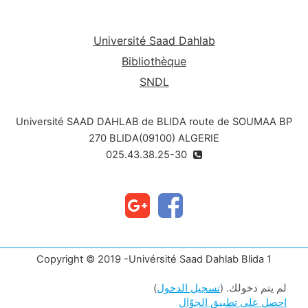
Université Saad Dahlab
Bibliothèque
SNDL
Université SAAD DAHLAB de BLIDA route de SOUMAA BP
270 BLIDA(09100) ALGERIE
025.43.38.25-30
Copyright © 2019 -Univérsité Saad Dahlab Blida 1
لم يتم دخولك. (
تسجيل الدخول
)
احصل على تطبيق الجوّال