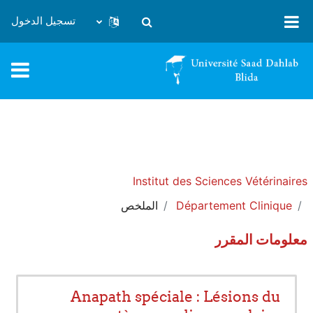
خطى إلى المحتوى الرئيسي
تسجيل الدخول
تبديل إدخال البحث
Institut des Sciences Vétérinaires
Département Clinique
الملخص
معلومات المقرر
Anapath spéciale : Lésions du