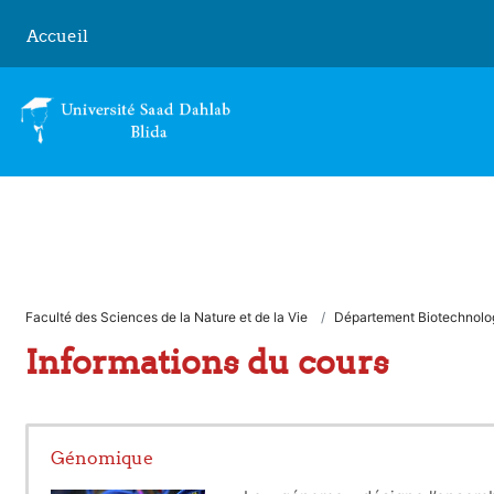
Passer au contenu principal
Accueil
Faculté des Sciences de la Nature et de la Vie
Département Biotechnolog
Informations du cours
Génomique