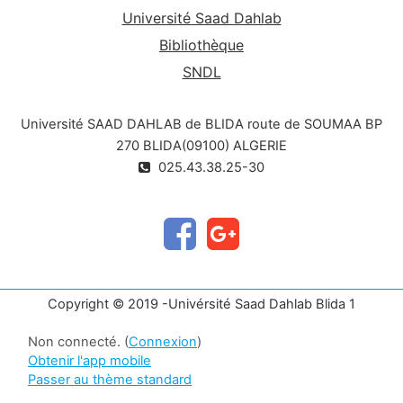
Université Saad Dahlab
Bibliothèque
SNDL
Université SAAD DAHLAB de BLIDA route de SOUMAA BP
270 BLIDA(09100) ALGERIE
025.43.38.25-30
Copyright © 2019 -Univérsité Saad Dahlab Blida 1
Non connecté. (
Connexion
)
Obtenir l'app mobile
Passer au thème standard