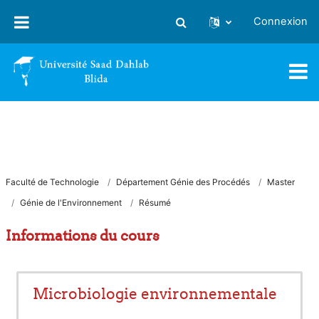
Passer au contenu principal
Connexion
Activer/désactiver la saisie
Faculté de Technologie
Département Génie des Procédés
Master
Génie de l'Environnement
Résumé
Informations du cours
Microbiologie environnementale