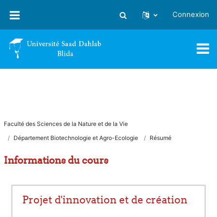
Passer au contenu principal
Connexion
Activer/désactiver la saisie
Faculté des Sciences de la Nature et de la Vie
Département Biotechnologie et Agro-Ecologie
Résumé
Informations du cours
Projet d'innovation et de création