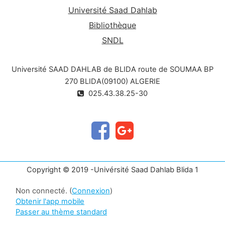
Université Saad Dahlab
Bibliothèque
SNDL
Université SAAD DAHLAB de BLIDA route de SOUMAA BP
270 BLIDA(09100) ALGERIE
025.43.38.25-30
Copyright © 2019 -Univérsité Saad Dahlab Blida 1
Non connecté. (
Connexion
)
Obtenir l'app mobile
Passer au thème standard